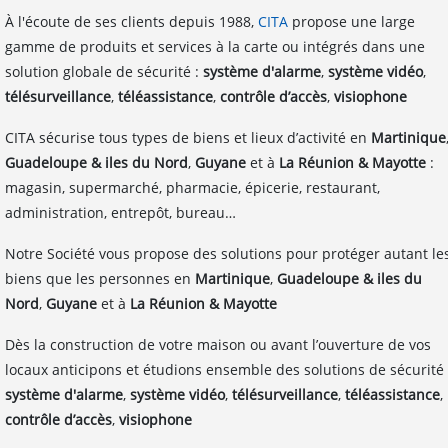
À l'écoute de ses clients depuis 1988,
CITA
propose une large
gamme de produits et services à la carte ou intégrés dans une
solution globale de sécurité :
système d'alarme
,
système vidéo
,
télésurveillance
,
téléassistance
,
contrôle d’accès
,
visiophone
CITA sécurise tous types de biens et lieux d’activité en
Martinique
Guadeloupe & iles du Nord
,
Guyane
et à
La Réunion & Mayotte
:
magasin, supermarché, pharmacie, épicerie, restaurant,
administration, entrepôt, bureau…
Notre Société vous propose des solutions pour protéger autant le
biens que les personnes en
Martinique
,
Guadeloupe & iles du
Nord
,
Guyane
et à
La Réunion & Mayotte
Dès la construction de votre maison ou avant l’ouverture de vos
locaux anticipons et étudions ensemble des solutions de sécurité 
système d'alarme
,
système vidéo
,
télésurveillance
,
téléassistance
,
contrôle d’accès
,
visiophone