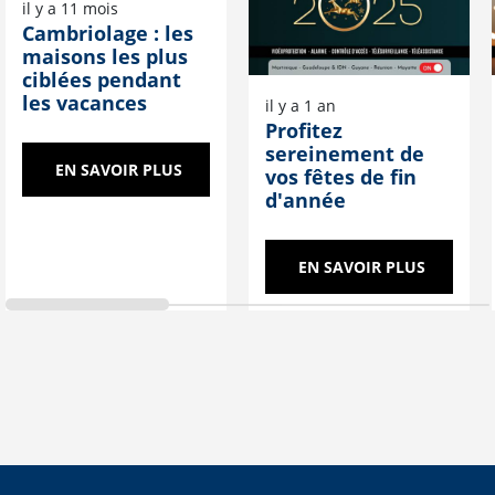
il y a 11 mois
Cambriolage : les
maisons les plus
ciblées pendant
les vacances
il y a 1 an
Profitez
sereinement de
EN SAVOIR PLUS
vos fêtes de fin
d'année
EN SAVOIR PLUS