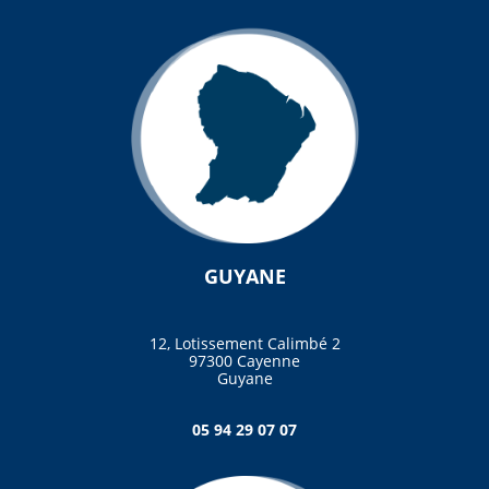
GUYANE
12, Lotissement Calimbé 2
97300 Cayenne
Guyane
05 94 29 07 07