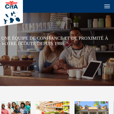
UNE ÉQUIPE DE CONFIANCE ET DE PROXIMITÉ À
VOTRE ÉCOUTE DEPUIS 1988